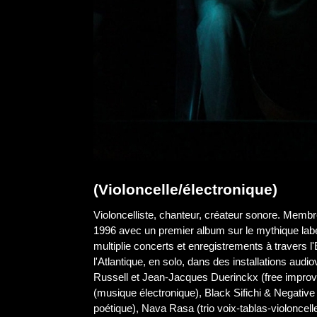
(Violoncelle/électronique)
Violoncelliste, chanteur, créateur sonore. Mem
1996 avec un premier album sur le mythique labe
multiplie concerts et enregistrements à travers l'
l'Atlantique, en solo, dans des installations audio
Russell et Jean-Jacques Duerinckx (free improvi
(musique électronique), Black Sifichi & Negative 
poétique), Nava Rasa (trio voix-tablas-violoncel