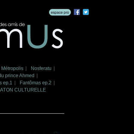
espace pro
Métropolis
Nosferatu
du prince Ahmed
s ep.1
Fantômas ep.2
IATON CULTURELLE