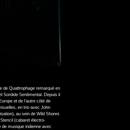
bre de Quattrophage remarqué en
l Sordide Sentimental. Depuis il
Europe et de l'autre côté de
visuelles, en trio avec John
sation), au sein de Wild Shores
Stencil (cabaret électro-
le de musique indienne avec