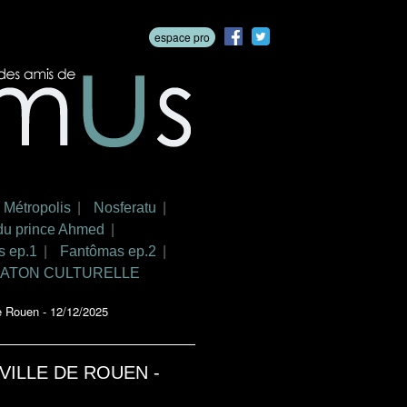
espace pro
Métropolis
Nosferatu
du prince Ahmed
s ep.1
Fantômas ep.2
IATON CULTURELLE
de Rouen - 12/12/2025
 VILLE DE ROUEN -