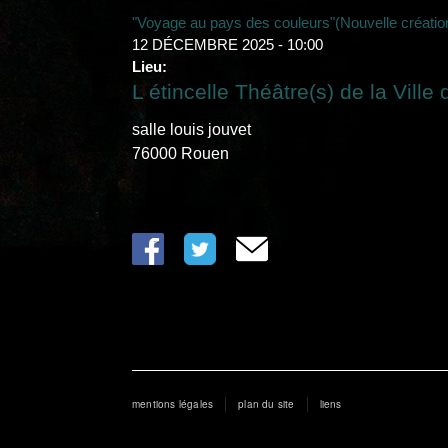
"Voyage au pays des couleurs"(Nouvelle créatio
12 DÉCEMBRE 2025 - 10:00
Lieu:
L étincelle Théâtre(s) de la Vill
salle louis jouvet
76000
Rouen
mentions légales
plan du site
liens